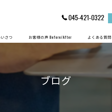
045-421-0322
あいさつ
お客様の声 Before/After
よくある質問
ブログ