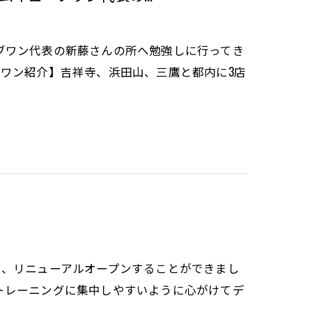
ブワン代表の新藤さんの所へ勉強しに行ってき
リームキューブワン紹介】吉祥寺、浜田山、三鷹と都内に3店
を行い、リニューアルオープンすることができまし
トレーニングに集中しやすいように心がけてデ