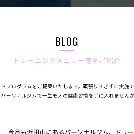
BLOG
トレーニングメニュー等をご紹介
イドプログラムをご提案いたします。頑張りすぎずに実施
。パーソナルジムで一生モノの健康習慣を手に入れません
今月も浜田山にあるパーソナルジム、ドリーム