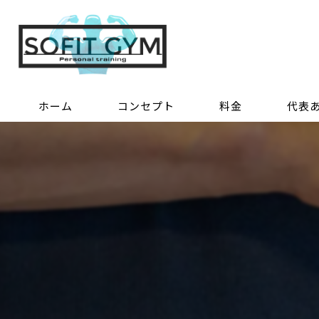
ホーム
コンセプト
料金
代表