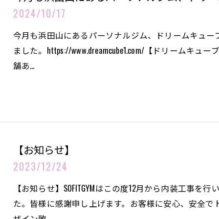
2024/10/17
今月も浜田山にあるパーソナルジム、ドリームキュー
ました。https://www.dreamcube1.com/【ド
舗あ…
【お知らせ】
2023/12/24
【お知らせ】SOFITGYMはこの度12月から内装工事
た。皆様に感謝申し上げます。お客様に安心、安全で
ザイン致…