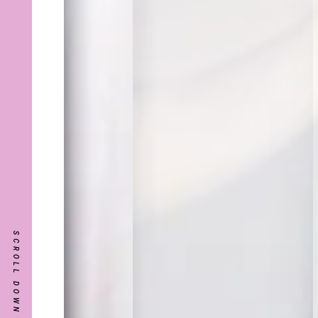
SCROLL DOWN