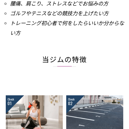
腰痛、肩こり、ストレスなどでお悩みの方
ゴルフやテニスなどの競技力を上げたい方
トレーニング初心者で何をしたらいいか分からな
い方
当ジムの特徴
Check
Check
01
02