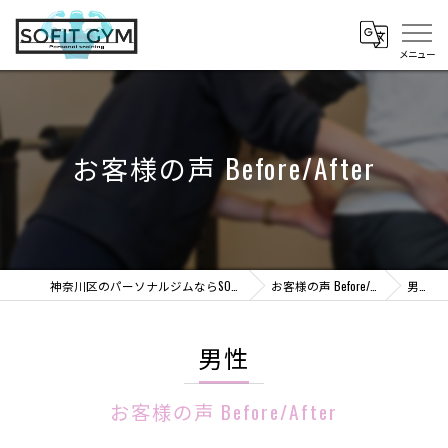
お客様の声 Before/After
神奈川区のパーソナルジムならSOFIT GYM
お客様の声 Before/After
男性
男性
お客様の声 Before/After