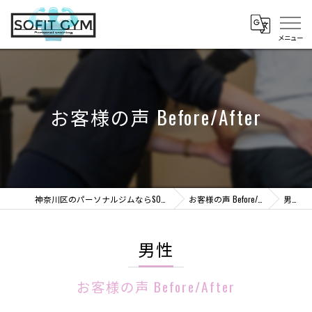
お客様の声 Before/After
神奈川区のパーソナルジムならSOFIT GYM
お客様の声 Before/After
男性
男性
お客様の声 Before/After